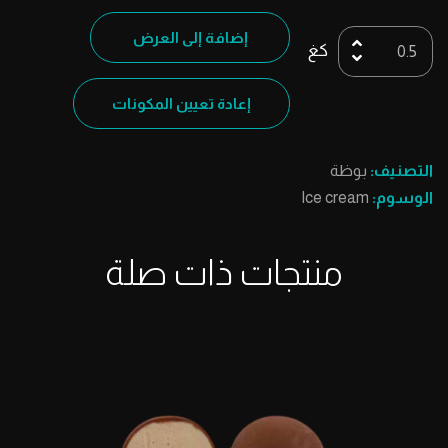
20
إضافة إلى العرض
كغ
ورد
كمية
إعادة تعيين المكونات
التصنيف:
بوظة
الوسوم:
Ice cream
منتجات ذات صلة