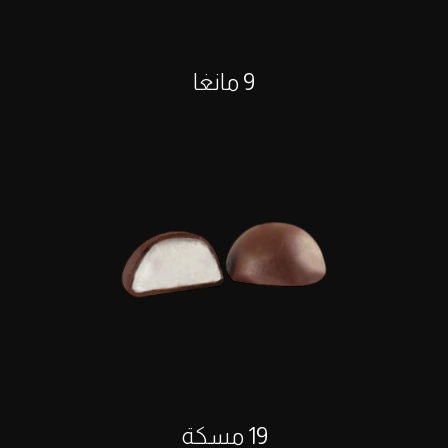
9 مانغا
19 مسكة