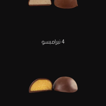
4 تيراميسو